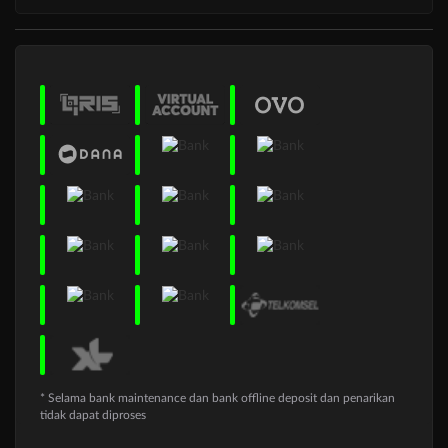
* Selama bank maintenance dan bank offline deposit dan penarikan
tidak dapat diproses