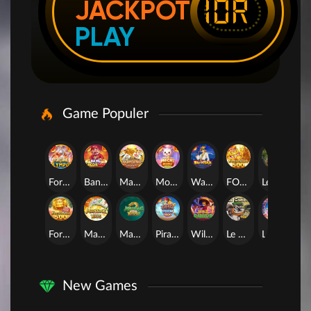
IDR
JACKPOT
PLAY
Game Populer
Fortune of Olympus
Bang Gacor 1000
Mahjong Legend
Mochi Mania 1000
Way of Ninja
FORTUNE GARUDA 500
Legacy of Kong Maxways
Fortune Gems 500
Mahjong Ways
Mahjong Ways 2
Pirate Quest 1000
Wild Bandito
Le Bandit
Lucky Neko
New Games