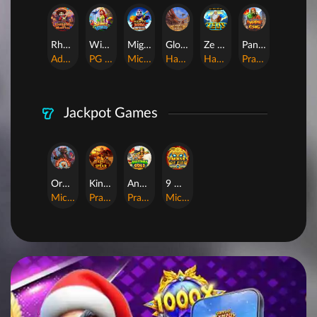
Rhapsody of Muertos
Wings of Iguazu
Mighty Panda
Glory Of Rome
Ze Zeus
Pandemic Rising
AdvantPlay
PG Soft
MicroGaming
Habanero
Hacksaw
Pragmatic Play
Jackpot Games
Orphan Organ
King Of Spears
Anaconda Gold
9 Masks of Fire™ HyperSpins™
MicroGaming
Pragmatic Play
Pragmatic Play
MicroGaming