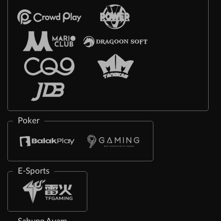
Poker
E-Sports