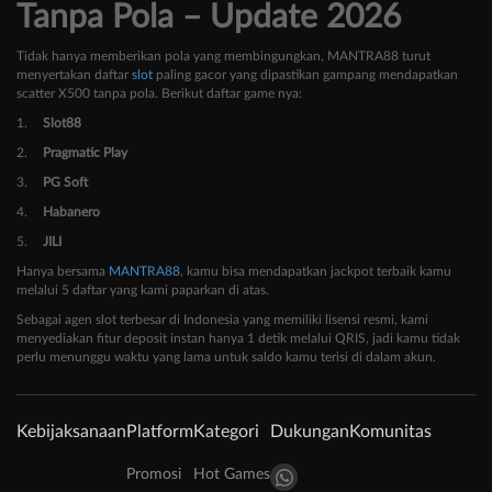
Tanpa Pola – Update 2026
Tidak hanya memberikan pola yang membingungkan, MANTRA88 turut
menyertakan daftar
slot
paling gacor yang dipastikan gampang mendapatkan
scatter X500 tanpa pola. Berikut daftar game nya:
1.
Slot88
2.
Pragmatic Play
3.
PG Soft
4.
Habanero
5.
JILI
Hanya bersama
MANTRA88
, kamu bisa mendapatkan jackpot terbaik kamu
melalui 5 daftar yang kami paparkan di atas.
Sebagai agen slot terbesar di Indonesia yang memiliki lisensi resmi, kami
menyediakan fitur deposit instan hanya 1 detik melalui QRIS, jadi kamu tidak
perlu menunggu waktu yang lama untuk saldo kamu terisi di dalam akun.
Kebijaksanaan
Platform
Kategori
Dukungan
Komunitas
Promosi
Hot Games