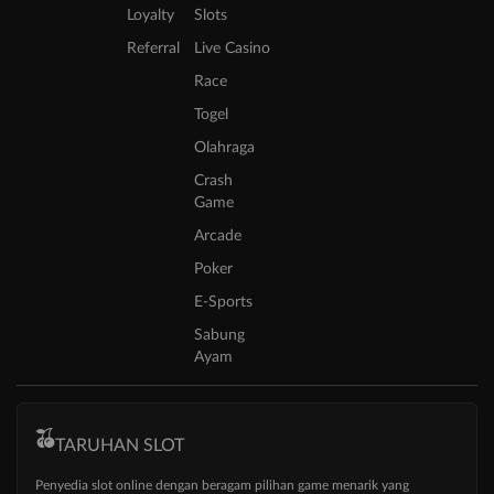
Loyalty
Slots
Referral
Live Casino
Race
Togel
Olahraga
Crash
Game
Arcade
Poker
E-Sports
Sabung
Ayam
TARUHAN SLOT
Penyedia slot online dengan beragam pilihan game menarik yang